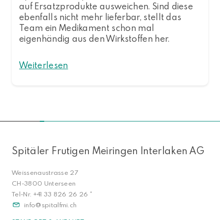
auf Ersatzprodukte ausweichen. Sind diese
ebenfalls nicht mehr lieferbar, stellt das
Team ein Medikament schon mal
eigenhändig aus den Wirkstoffen her.
Weiterlesen
NACH OBEN
Spitäler Frutigen Meiringen Interlaken AG
Weissenaustrasse 27
CH-3800 Unterseen
Tel-Nr.
+41 33 826 26 26
*
info
spitalfmi.ch