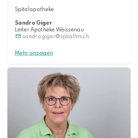
Spitalapotheke
Sandro Giger
Leiter Apotheke Weissenau
sandro.giger
spitalfmi.ch
Mehr anzeigen