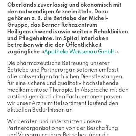
Oberlands zuverlässig und ökonomisch mit
den notwendigen Arzneimitteln. Dazu
gehören z. B. die Betriebe der Michel-
Gruppe, das Berner Rehazentrum
Heiligenschwendi sowie weitere Rehakliniken
und Pflegeheime.​​​​​ Im Spital Interlaken
betreiben wir die der Öffentlichkeit
zugängliche «
Apotheke Weissenau GmbH
».
Die pharmazeutische Betreuung unserer
Betriebe und Partnerorganisatonen umfasst
alle notwendigen fachlichen Dienstleistungen
für eine sichere und qualitativ hochstehende
medikamentöse Therapie. In Absprache mit den
zuständigen ärztlichen Fachpersonen passen
wir unser Arzneimittelsortiment laufend den
aktuellen Bedürfnissen an.
Wir beraten und unterstützen unsere
Partnerorganisationen von der Beschaffung
und Versorgung ihres Betriebes, über die