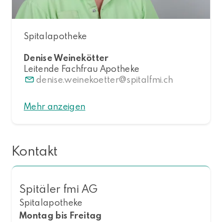
Spitalapotheke
Denise Weinekötter
Leitende Fachfrau Apotheke
denise.weinekoetter
spitalfmi.ch
Mehr anzeigen
Kontakt
Spitäler fmi AG
Spitalapotheke
Montag bis Freitag