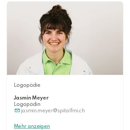
Logopädie
Jasmin Meyer
Logopädin
jasmin.meyer
spitalfmi.ch
Mehr anzeigen