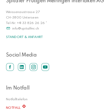
Spitäler Frutigen Meiringen Interlaken AG
Weissenaustrasse 27
CH-3800 Unterseen
Tel-Nr.
+41 33 826 26 26
*
info
spitalfmi.ch
STANDORT & ANFAHRT
Social Media
Im Notfall
Notfalltelefon
NOTFALL