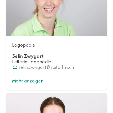
Logopädie
Selin Zwygart
Leiterin Logopädie
selin.zwygart
spitalfmi.ch
Mehr anzeigen