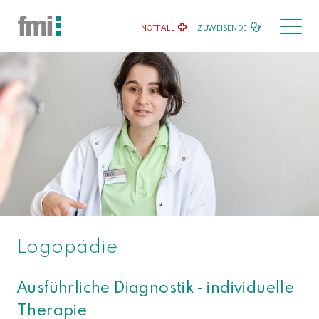
NOTFALL
ZUWEISENDE
Logopädie
Ausführliche Diagnostik - individuelle
Therapie