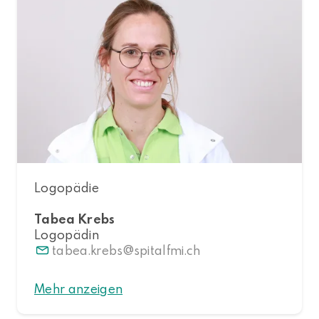
Logopädie
Tabea Krebs
Logopädin
tabea.krebs
spitalfmi.ch
Mehr anzeigen