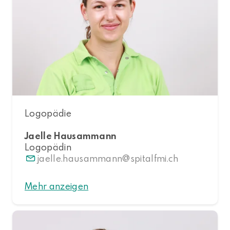
Logopädie
Jaelle Hausammann
Logopädin
jaelle.hausammann
spitalfmi.ch
Mehr anzeigen