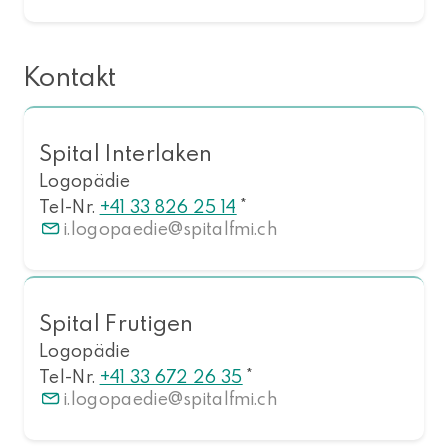
Kontakt
Spital Interlaken
Logopädie
Tel-Nr.
+41 33 826 25 14
*
i.logopaedie
spitalfmi.ch
Spital Frutigen
Logopädie
Tel-Nr.
+41 33 672 26 35
*
i.logopaedie
spitalfmi.ch