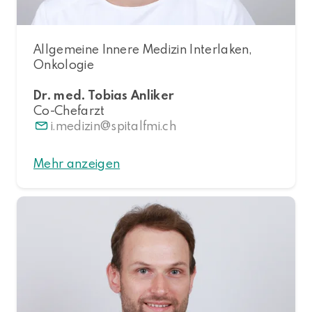
Allgemeine Innere Medizin Interlaken,
Onkologie
Dr. med. Tobias Anliker
Co-Chefarzt
i.medizin
spitalfmi.ch
Mehr anzeigen