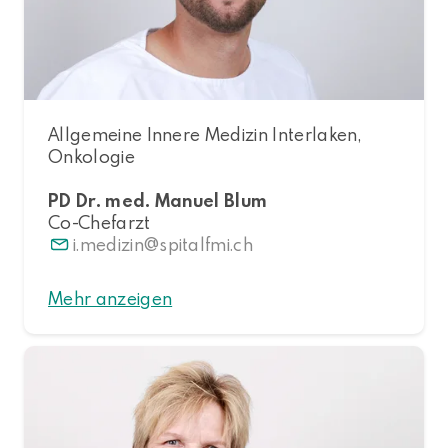
Allgemeine Innere Medizin Interlaken,
Onkologie
PD Dr. med. Manuel Blum
Co-Chefarzt
i.medizin
spitalfmi.ch
Mehr anzeigen