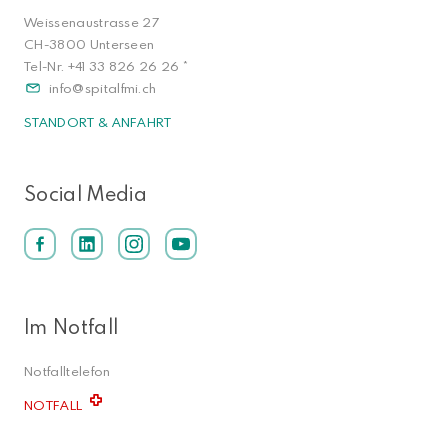
Weissenaustrasse 27
CH-3800 Unterseen
Tel-Nr.
+41 33 826 26 26
*
info
spitalfmi.ch
STANDORT & ANFAHRT
Social Media
Im Notfall
Notfalltelefon
NOTFALL