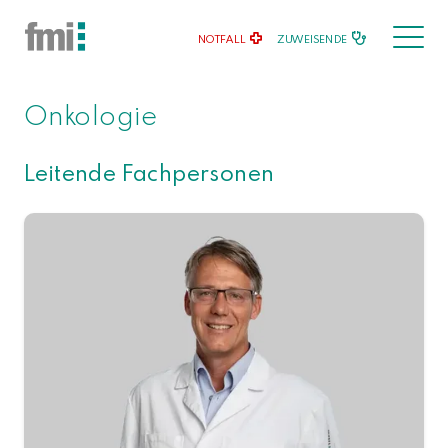
NOTFALL
ZUWEISENDE
Onkologie
Leitende Fachpersonen