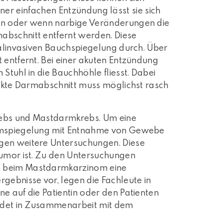
 einer einfachen Entzündung lässt sie sich
gen oder wenn narbige Veränderungen die
abschnitt entfernt werden. Diese
malinvasiven Bauchspiegelung durch. Über
 entfernt. Bei einer akuten Entzündung
Stuhl in die Bauchhöhle fliesst. Dabei
rankte Darmabschnitt muss möglichst rasch
rebs und Mastdarmkrebs. Um eine
armspiegelung mit Entnahme von Gewebe
lgen weitere Untersuchungen. Diese
Tumor ist. Zu den Untersuchungen
 beim Mastdarmkarzinom eine
rgebnisse vor, legen die Fachleute in
e auf die Patientin oder den Patienten
ndet in Zusammenarbeit mit dem