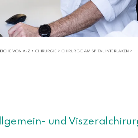
EICHE VON A-Z
CHIRURGIE
CHIRURGIE AM SPITAL INTERLAKEN
llgemein- und Viszeralchirur