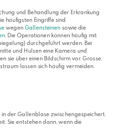
suchung und Behandlung der Erkrankung
 häufigsten Eingriffe sind
se
wegen
Gallensteinen
sowie die
en
. Die Operationen können häufig mit
piegelung) durchgeführt werden. Bei
chnitte und Hülsen eine Kamera und
n sie über einen Bildschirm vor. Grosse,
straum lassen sich häufig vermeiden.
rd in der Gallenblase zwischengespeichert.
eit. Sie entstehen dann, wenn die