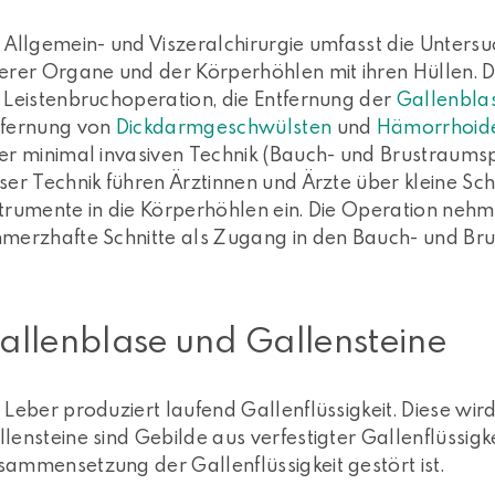
e Allgemein- und Viszeralchirurgie umfasst die Unter
erer Organe und der Körperhöhlen mit ihren Hüllen. Die
 Leistenbruchoperation, die Entfernung der
Gallenbla
tfernung von
Dickdarmgeschwülsten
und
Hämorrhoid
ner minimal invasiven Technik (Bauch- und Brustraums
ser Technik führen Ärztinnen und Ärzte über kleine S
trumente in die Körperhöhlen ein. Die Operation nehme
hmerzhafte Schnitte als Zugang in den Bauch- und Bru
allenblase und Gallensteine
 Leber produziert laufend Gallenflüssigkeit. Diese wi
lensteine sind Gebilde aus verfestigter Gallenflüssigk
ammensetzung der Gallenflüssigkeit gestört ist.