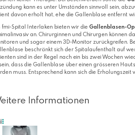
zündung kann es unter Umständen sinnvoll sein, abzuwa
ient davon erholt hat, ehe die Gallenblase entfernt wi
fmi-Spital Interlaken bieten wir die
Gallenblasen-Op
imalinvasiv an. Chirurginnen und Chirurgen können d
itoren und sogar einem 3D-Monitor zurückgreifen. Be
lenblase beschränkt sich der Spitalaufenthalt auf we
ienten sind in der Regel nach ein bis zwei Wochen wied
sein, dass die Gallenblase über einen grösseren Haut
den muss. Entsprechend kann sich die Erholungszeit 
eitere Informationen