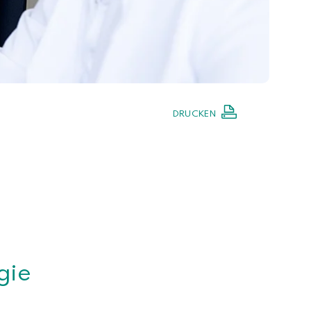
DRUCKEN
gie