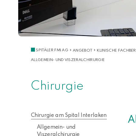
SPITÄLER FMI AG
ANGEBOT
KLINISCHE FACHBER
ALLGEMEIN- UND VISZERALCHIRURGIE
Chirurgie
Chirurgie am Spital Interlaken
A
Allgemein- und
Viszeralchirurgie