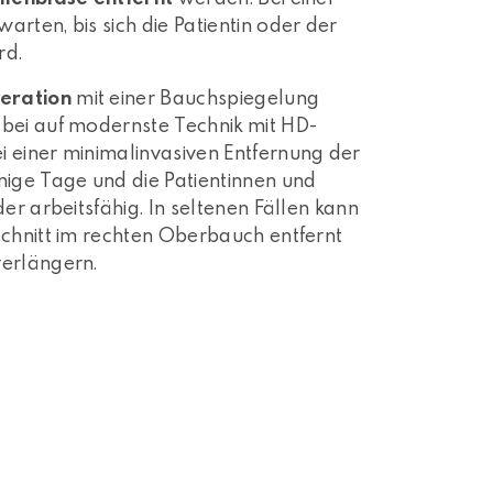
rten, bis sich die Patientin oder der
rd.
eration
mit einer Bauchspiegelung
abei auf modernste Technik mit HD-
i einer minimalinvasiven Entfernung der
nige Tage und die Patientinnen und
er arbeitsfähig. In seltenen Fällen kann
schnitt im rechten Oberbauch entfernt
verlängern.