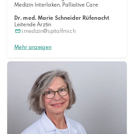
Medizin Interlaken, Palliative Care
Dr. med. Marie Schneider Rüfenacht
Leitende Ärztin
i.medizin
spitalfmi.ch
Mehr anzeigen