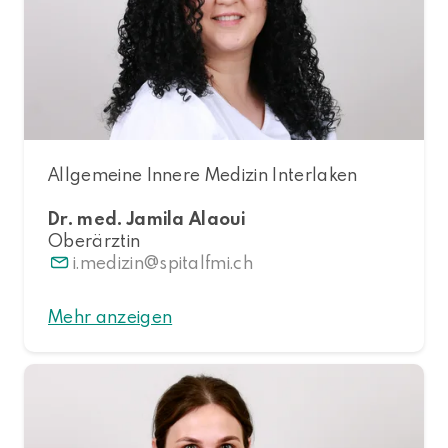
Allgemeine Innere Medizin Interlaken
Dr. med. Jamila Alaoui
Oberärztin
i.medizin
spitalfmi.ch
Mehr anzeigen