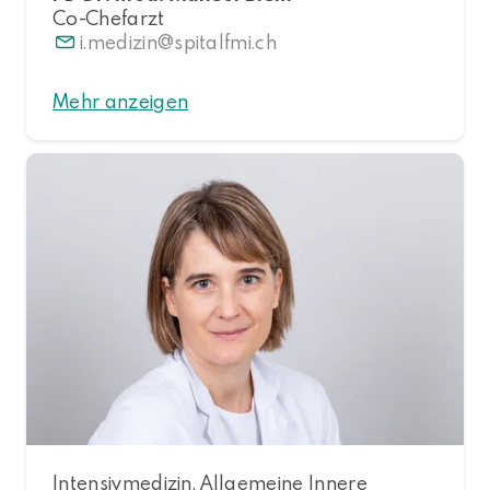
Co-Chefarzt
i.medizin
spitalfmi.ch
Mehr anzeigen
Intensivmedizin, Allgemeine Innere