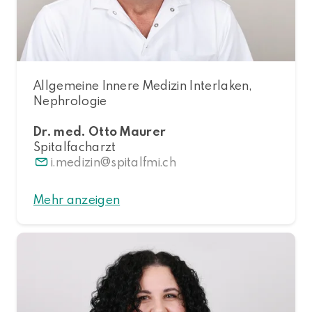
Allgemeine Innere Medizin Interlaken,
Nephrologie
Dr. med. Otto Maurer
Spitalfacharzt
i.medizin
spitalfmi.ch
Mehr anzeigen