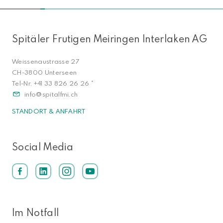
Spitäler Frutigen Meiringen Interlaken AG
Weissenaustrasse 27
CH-3800 Unterseen
Tel-Nr.
+41 33 826 26 26
*
info
spitalfmi.ch
STANDORT & ANFAHRT
Social Media
Im Notfall