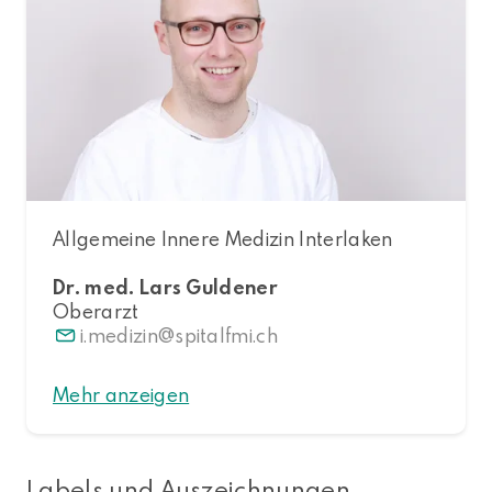
Allgemeine Innere Medizin Interlaken
Dr. med. Lars Guldener
Oberarzt
i.medizin
spitalfmi.ch
Mehr anzeigen
Labels und Auszeichnungen