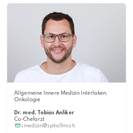
Allgemeine Innere Medizin Interlaken,
Onkologie
Dr. med. Tobias Anliker
Co-Chefarzt
i.medizin
spitalfmi.ch