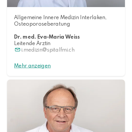
Allgemeine Innere Medizin Interlaken,
Osteoporoseberatung
Dr. med. Eva-Maria Weiss
Leitende Ärztin
i.medizin
spitalfmi.ch
Mehr anzeigen