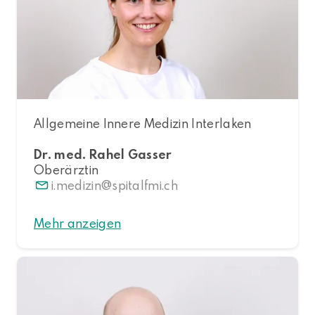
Allgemeine Innere Medizin Interlaken
Dr. med. Rahel Gasser
Oberärztin
i.medizin
spitalfmi.ch
Mehr anzeigen