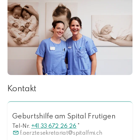
Kontakt
Geburtshilfe am Spital Frutigen
Tel-Nr.
+41 33 672 26 26
*
f.aerztesekretariat
spitalfmi.ch