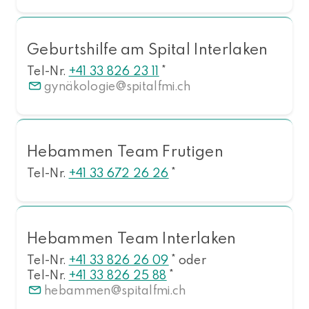
Geburtshilfe am Spital Interlaken
Tel-Nr.
+41 33 826 23 11
*
gynäkologie
spitalfmi.ch
Hebammen Team Frutigen
Tel-Nr.
+41 33 672 26 26
*
Hebammen Team Interlaken
Tel-Nr.
+41 33 826 26 09
* oder
Tel-Nr.
+41 33 826 25 88
*
hebammen
spitalfmi.ch