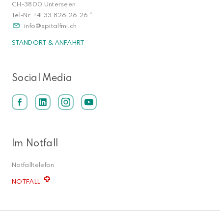
CH-3800 Unterseen
Tel-Nr.
+41 33 826 26 26
*
info
spitalfmi.ch
STANDORT & ANFAHRT
Social Media
Im Notfall
Notfalltelefon
NOTFALL