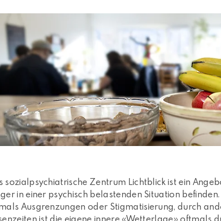
 sozialpsychiatrische Zentrum Lichtblick ist ein Angeb
ger in einer psychisch belastenden Situation befinden.
mals Ausgrenzungen oder Stigmatisierung, durch ander
senzeiten ist die eigene innere «Wetterlage» oftmals