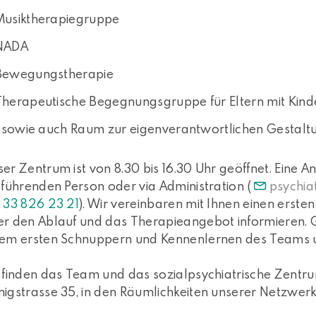
Musiktherapiegruppe
NADA
Bewegungstherapie
Therapeutische Begegnungsgruppe für Eltern mit Kind
...sowie auch Raum zur eigenverantwortlichen Gestal
er Zentrum ist von 8.30 bis 16.30 Uhr geöffnet. Eine A
lführenden Person oder via Administration (
psychiat
 33 826 23 21
). Wir vereinbaren mit Ihnen einen ersten
r den Ablauf und das Therapieangebot informieren. Gl
nem ersten Schnuppern und Kennenlernen des Teams u
 finden das Team und das sozialpsychiatrische Zentrum
igstrasse 35, in den Räumlichkeiten unserer Netzwerk