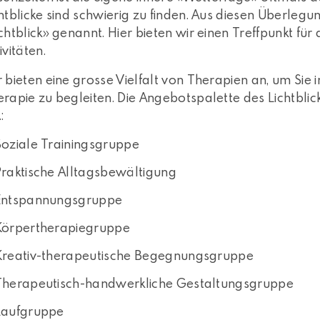
htblicke sind schwierig zu finden. Aus diesen Überle
chtblick» genannt. Hier bieten wir einen Treffpunkt 
ivitäten.
 bieten eine grosse Vielfalt von Therapien an, um Sie i
rapie zu begleiten. Die Angebotspalette des Lichtblick
:
Soziale Trainingsgruppe
Praktische Alltagsbewältigung
Entspannungsgruppe
Körpertherapiegruppe
Kreativ-therapeutische Begegnungsgruppe
Therapeutisch-handwerkliche Gestaltungsgruppe
Laufgruppe