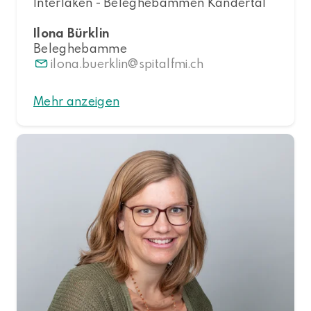
Interlaken - Beleghebammen Kandertal
Ilona Bürklin
Beleghebamme
ilona.buerklin
spitalfmi.ch
Mehr anzeigen