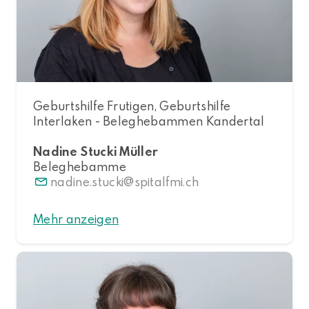
Geburtshilfe Frutigen, Geburtshilfe
Interlaken - Beleghebammen Kandertal
Nadine Stucki Müller
Beleghebamme
nadine.stucki
spitalfmi.ch
Mehr anzeigen