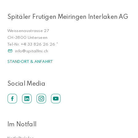
Spitäler Frutigen Meiringen Interlaken AG
Weissenaustrasse 27
CH-3800 Unterseen
Tel-Nr.
+41 33 826 26 26
*
info
spitalfmi.ch
STANDORT & ANFAHRT
Social Media
Im Notfall