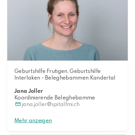
Geburtshilfe Frutigen, Geburtshilfe
Interlaken - Beleghebammen Kandertal
Jana Joller
Koordinierende Beleghebamme
jana.joller
spitalfmi.ch
Mehr anzeigen