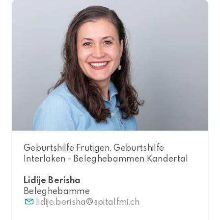
Geburtshilfe Frutigen, Geburtshilfe
Interlaken - Beleghebammen Kandertal
Lidije Berisha
Beleghebamme
lidije.berisha
spitalfmi.ch