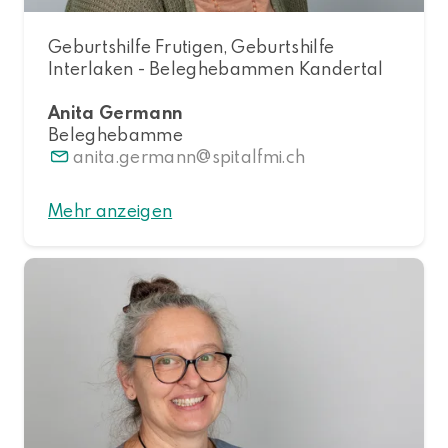
Geburtshilfe Frutigen, Geburtshilfe
Interlaken - Beleghebammen Kandertal
Anita Germann
Beleghebamme
anita.germann
spitalfmi.ch
Mehr anzeigen