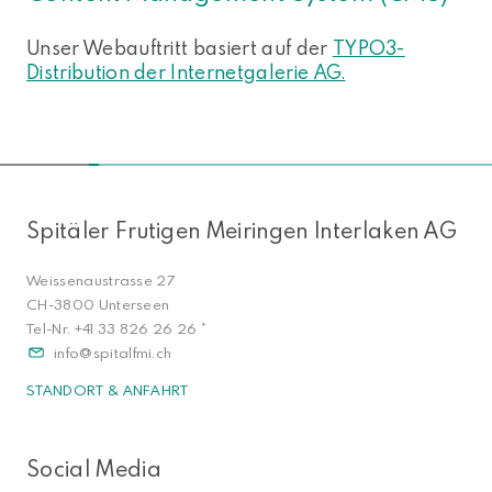
Unser Webauftritt basiert auf der
TYPO3-
Distribution der Internetgalerie AG.
NACH OBEN
Spitäler Frutigen Meiringen Interlaken AG
Weissenaustrasse 27
CH-3800 Unterseen
Tel-Nr.
+41 33 826 26 26
*
info
spitalfmi.ch
STANDORT & ANFAHRT
Social Media