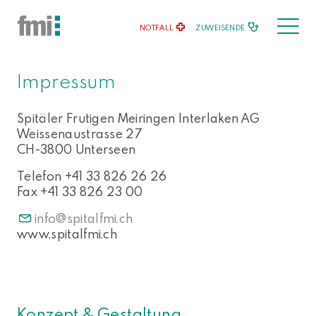
NOTFALL
ZUWEISENDE
Impressum
Spitäler Frutigen Meiringen Interlaken AG
Weissenaustrasse 27
CH-3800 Unterseen
Telefon +41 33 826 26 26
Fax +41 33 826 23 00
info
spitalfmi.ch
www.spitalfmi.ch
Konzept & Gestaltung