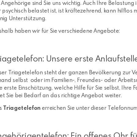
 Angehörige sind Sie uns wichtig. Auch Ihre Belastung 
 psychisch belastet ist, ist kräftezehrend, kann hilfl
nig Unterstützung.
shalb haben wir für Sie verschiedene Angebote:
iagetelefon: Unsere erste Anlaufstell
er Triagetelefon steht der ganzen Bevölkerung zur Ve
and selbst oder im Familien-, Freundes- oder Arbeitsum
e erste Einschätzung, welche Hilfe für Sie selbst, Ihr
tet Sie bei Bedarf an das richtige Angebot weiter.
s
Triagetelefon
erreichen Sie unter dieser Telefonn
gehörigentelefon: Ein offenes Ohr fü