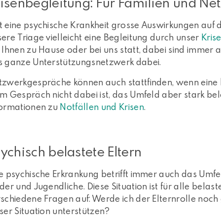
isenbegleitung: Für Familien und Ne
 eine psychische Krankheit grosse Auswirkungen auf d
ere Triage vielleicht eine Begleitung durch unser
Kris
 Ihnen zu Hause oder bei uns statt, dabei sind immer
s ganze Unterstützungsnetzwerk dabei.
tzwerkgespräche können auch stattfinden, wenn eine b
m Gespräch nicht dabei ist, das Umfeld aber stark belas
formationen zu
Notfällen und Krisen
.
ychisch belastete Eltern
e psychische Erkrankung betrifft immer auch das Umfe
der und Jugendliche. Diese Situation ist für alle belas
schiedene Fragen auf: Werde ich der Elternrolle noch 
ser Situation unterstützen?