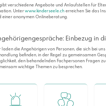
gibt verschiedene Angebote und Anlaufstellen für Elter
uation. Unter
www.kinderseele.ch
erreichen Sie das Ins
d einer anonymen Onlineberatung.
ngehörigengespräche: Einbezug in d
 laden die Angehörigen von Personen, die sich bei uns
handlung befinden, in der Regel zu gemeinsamen Gespr
glichkeit, den behandelnden Fachpersonen Fragen zu s
meinsam wichtige Themen zu besprechen.