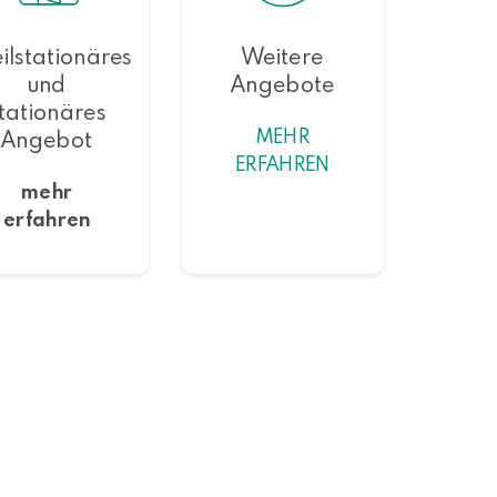
ilstationäres
Weitere
und
Angebote
tationäres
MEHR
Angebot
ERFAHREN
mehr
erfahren
NACH OBEN