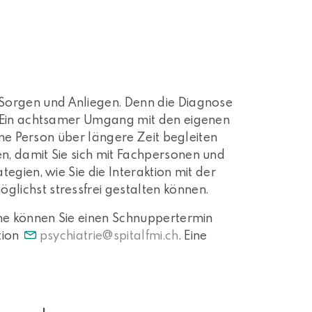
Sorgen und Anliegen. Denn die Diagnose
. Ein achtsamer Umgang mit den eigenen
ene Person über längere Zeit begleiten
, damit Sie sich mit Fachpersonen und
egien, wie Sie die Interaktion mit der
lichst stressfrei gestalten können.
rne können Sie einen Schnuppertermin
tion
psychiatrie
spitalfmi.ch
. Eine