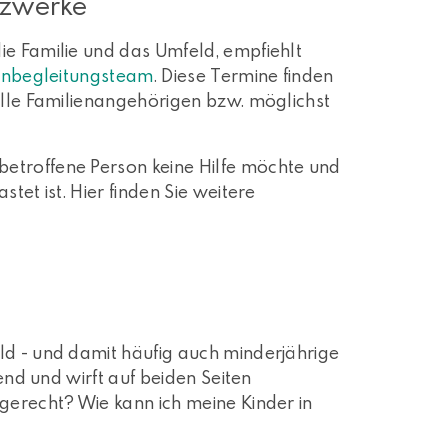
tzwerke
ie Familie und das Umfeld, empfiehlt
enbegleitungsteam
. Diese Termine finden
 alle Familienangehörigen bzw. möglichst
etroffene Person keine Hilfe möchte und
tet ist. Hier finden Sie weitere
ld - und damit häufig auch minderjährige
tend und wirft auf beiden Seiten
gerecht? Wie kann ich meine Kinder in