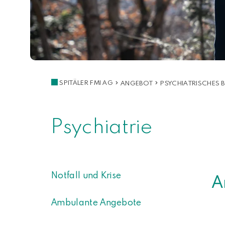
SPITÄLER FMI AG
ANGEBOT
PSYCHIATRISCHES
Psychiatrie
Notfall und Krise
A
Ambulante Angebote