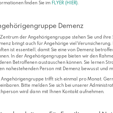
ormationen finden Sie im
FLYER (HIER)
.
ngehörigengruppe Demenz
 Zentrum der Angehörigengruppe stehen Sie und ihre 
menz bringt auch für Angehörige viel Verunsicherung
ften ist essentiell, damit Sie eine von Demenz betroff
nnen. In der Angehörigengruppe bieten wir den Rahmen
eren Betroffenen austauschen können. Sie lernen Strat
nen nahestehenden Person mit Demenz bewusst und mög
 Angehörigengruppe trifft sich einmal pro Monat. Ge
einbaren. Bitte melden Sie sich bei unserer Administra
chperson wird dann mit Ihnen Kontakt aufnehmen.