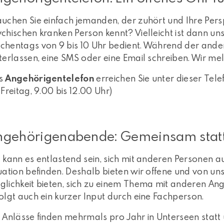
uchen Sie einfach jemanden, der zuhört und Ihre Persp
chischen kranken Person kennt? Vielleicht ist dann u
hentags von 9 bis 10 Uhr bedient. Während der ander
terlassen, eine SMS oder eine Email schreiben. Wir me
s
Angehörigentelefon
erreichen Sie unter dieser Te
 Freitag, 9.00 bis 12.00 Uhr)
ngehörigenabende: Gemeinsam stat
 kann es entlastend sein, sich mit anderen Personen au
uation befinden. Deshalb bieten wir offene und von uns
glichkeit bieten, sich zu einem Thema mit anderen An
olgt auch ein kurzer Input durch eine Fachperson.
 Anlässe finden mehrmals pro Jahr in Unterseen statt 