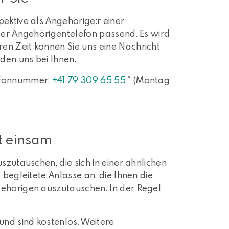
ektive als Angehörige:r einer
nser Angehörigentelefon passend. Es wird
en Zeit können Sie uns eine Nachricht
lden uns bei Ihnen.
lefonnummer:
+41 79 309 65 55
* (Montag
t einsam
szutauschen, die sich in einer ähnlichen
 begleitete Anlässe an, die Ihnen die
gehörigen auszutauschen. In der Regel
und sind kostenlos. Weitere