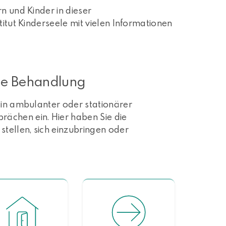
n und Kinder in dieser
titut Kinderseele mit vielen Informationen
ie Behandlung
 in ambulanter oder stationärer
ächen ein. Hier haben Sie die
tellen, sich einzubringen oder