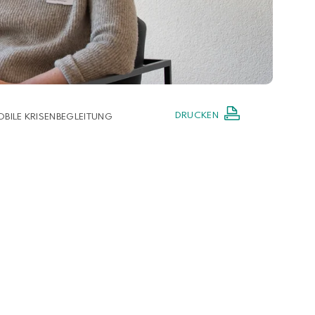
DRUCKEN
BILE KRISENBEGLEITUNG