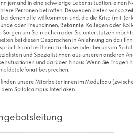
n jemand in eine schwierige Lebenssituation, einen Not
hrere Personen betroffen. Deswegen bieten wir so ze
 bei denen alle willkommen sind, die die Krise (mit-)
eunde oder Freundinnen, Bekannte, Kollegen oder Koll
h Sorgen um Sie machen oder Sie unterstützen möchten
eiten bei diesen Gesprächen in Anlehnung an das finn
präch kann bei Ihnen zu Hause oder bei uns im Spital 
zialisten und Spezialistinnen aus unseren anderen Ang
sensituationen und darüber hinaus. Wenn Sie Fragen hi
meldetelefonat besprechen.
e finden unsere Mitarbeiter:innen im Modulbau (zwisc
f dem Spitalcampus Interlaken.
ngebotsleitung