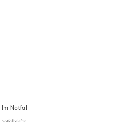
NACH OBEN
Im Notfall
Notfalltelefon