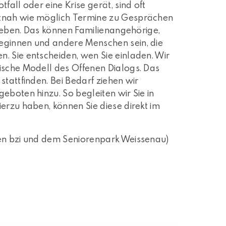
fall oder eine Krise gerät, sind oft
itnah wie möglich Termine zu Gesprächen
erleben. Das können Familienangehörige,
eginnen und andere Menschen sein, die
. Sie entscheiden, wen Sie einladen. Wir
ische Modell des Offenen Dialogs. Das
stattfinden. Bei Bedarf ziehen wir
eboten hinzu. So begleiten wir Sie in
erzu haben, können Sie diese direkt im
hen bzi und dem Seniorenpark Weissenau)