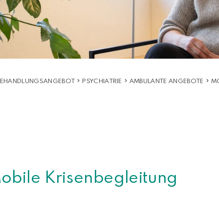
 BEHANDLUNGSANGEBOT
PSYCHIATRIE
AMBULANTE ANGEBOTE
MO
obile Krisenbegleitung