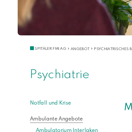
SPITÄLER FMI AG
ANGEBOT
PSYCHIATRISCHES
Psychiatrie
Notfall und Krise
M
Ambulante Angebote
Ambulatorium Interlaken