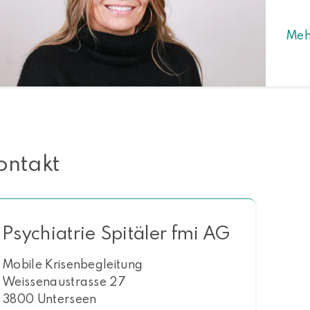
Meh
ontakt
Psychiatrie Spitäler fmi AG
Mobile Krisenbegleitung
Weissenaustrasse 27
3800 Unterseen