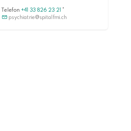
Telefon
+41 33 826 23 21
*
psychiatrie
spitalfmi.ch