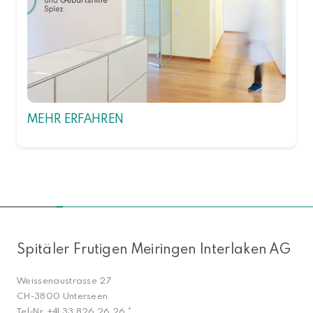
MEHR ERFAHREN
NACH OBEN
Spitäler Frutigen Meiringen Interlaken AG
Weissenaustrasse 27
CH-3800 Unterseen
Tel-Nr.
+41 33 826 26 26
*