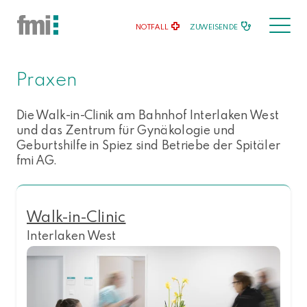
NOTFALL
ZUWEISENDE
Praxen
Die Walk-in-Clinik am Bahnhof Interlaken West
und das Zentrum für Gynäkologie und
Geburtshilfe in Spiez sind Betriebe der Spitäler
fmi AG.
Walk-in-Clinic
Interlaken West