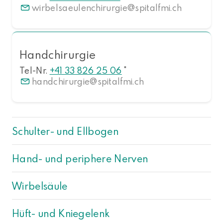
wirbelsaeulenchirurgie
spitalfmi.ch
Handchirurgie
Tel-Nr.
+41 33 826 25 06
*
handchirurgie
spitalfmi.ch
Schulter- und Ellbogen
Hand- und periphere Nerven
Wirbelsäule
Hüft- und Kniegelenk