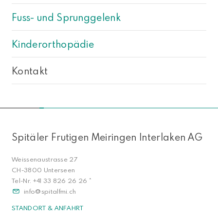
Fuss- und Sprunggelenk
Kinderorthopädie
Kontakt
NACH OBEN
Spitäler Frutigen Meiringen Interlaken AG
Weissenaustrasse 27
CH-3800 Unterseen
Tel-Nr.
+41 33 826 26 26
*
info
spitalfmi.ch
STANDORT & ANFAHRT