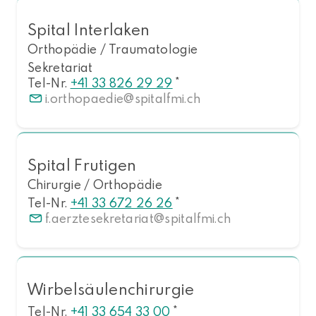
Spital Interlaken
Orthopädie / Traumatologie
Sekretariat
Tel-Nr.
+41 33 826 29 29
*
i.orthopaedie
spitalfmi.ch
Spital Frutigen
Chirurgie / Orthopädie
Tel-Nr.
+41 33 672 26 26
*
f.aerztesekretariat
spitalfmi.ch
Wirbelsäulenchirurgie
Tel-Nr.
+41 33 654 33 00
*