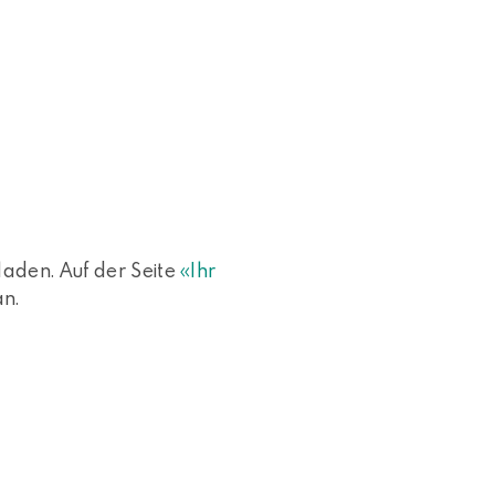
laden. Auf der Seite
«Ihr
an.