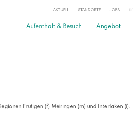
AKTUELL
STANDORTE
JOBS
D
Aufenthalt & Besuch
Angebot
egionen Frutigen (f), Meiringen (m) und Interlaken (i).