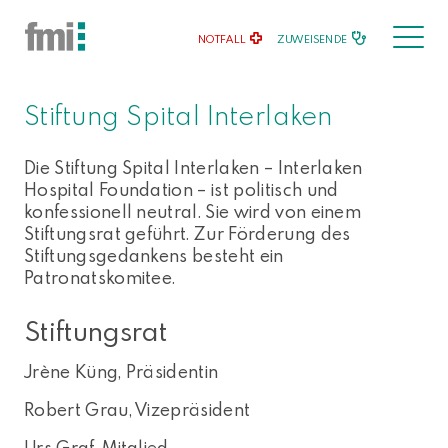
NOTFALL
ZUWEISENDE
Stiftung Spital Interlaken
Die Stiftung Spital Interlaken – Interlaken
Hospital Foundation – ist politisch und
konfessionell neutral. Sie wird von einem
Stiftungsrat geführt. Zur Förderung des
Stiftungsgedankens besteht ein
Patronatskomitee.
Stiftungsrat
Jrène Küng, Präsidentin
Robert Grau, Vizepräsident
Urs Graf, Mitglied