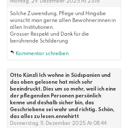
Montag, 29. Dezember 2025 At 23:16
Solche Zuwendung, Pflege und Hingabe
wünscht man gerne allen Bewohner:innen in
allen Institutionen.
Grosser Respekt und Dank für die
berührende Schilderung.
Kommentar schreiben
Otto Künzli Ich wohne in Südspanien und
das oben gelesene hat mich sehr
beeindruckt. Dies um so mehr, weil ich eine
der pflegenden Personen persönlich
kenne und deshalb sicher bin, das
Geschriebene sei wahr und richtig. Schön,
das alles zu lesen.ennehirtt
Donnerstag, 11. Dezember 2025 At 08:44