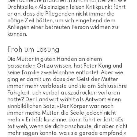
Die Fachleute brauchen manchmal Nerven wie
Drahtseile.» Als einzigen leisen Kritikpunkt führt
er an, dass die Pflegenden nicht immer die
nötige Zeit hätten, um sich eingehend dem
Anliegen einer betreuten Person widmen zu
können.
Froh um Lösung
Die Mutter in guten Händen an einem
passenden Ort zu wissen, hat Peter Küng und
seine Familie zweifelsohne entlastet. Aber wie
ging er damit um, dass der Geist der Mutter
immer mehr verblasste und sie am Schluss ihre
Fähigkeit, sich verbal auszudrücken verloren
hatte? Der Landwirt wählt als Antwort einen
sinnbildlichen Satz: «Der Körper war noch
immer meine Mutter, die Seele jedoch nicht
mehr.» Er hält kurz inne, dann fährt er fort: «Es
tat weh, wenn sie dich anschaute, dir aber nicht
mehr sagen konnte, was sie gerade empfand.»