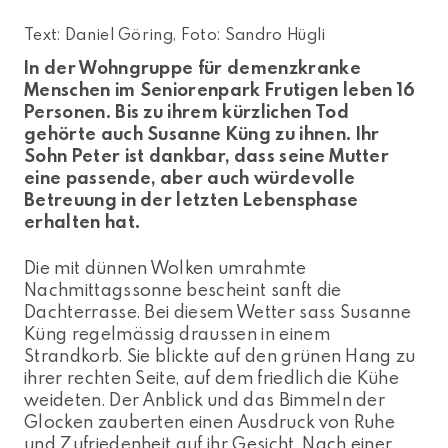
Text: Daniel Göring, Foto: Sandro Hügli
In der Wohngruppe für demenzkranke
Menschen im Seniorenpark Frutigen leben 16
Personen. Bis zu ihrem kürzlichen Tod
gehörte auch Susanne Küng zu ihnen. Ihr
Sohn Peter ist dankbar, dass seine Mutter
eine passende, aber auch würdevolle
Betreuung in der letzten Lebensphase
erhalten hat.
Die mit dünnen Wolken umrahmte
Nachmittagssonne bescheint sanft die
Dachterrasse. Bei diesem Wetter sass Susanne
Küng regelmässig draussen in einem
Strandkorb. Sie blickte auf den grünen Hang zu
ihrer rechten Seite, auf dem friedlich die Kühe
weideten. Der Anblick und das Bimmeln der
Glocken zauberten einen Ausdruck von Ruhe
und Zufriedenheit auf ihr Gesicht. Nach einer