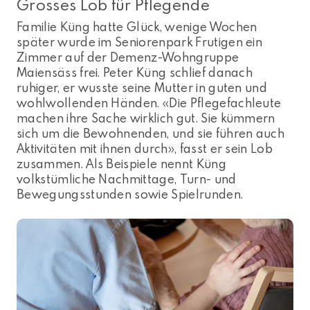
Grosses Lob für Pflegende
Familie Küng hatte Glück, wenige Wochen
später wurde im Seniorenpark Frutigen ein
Zimmer auf der Demenz-Wohngruppe
Maiensäss frei. Peter Küng schlief danach
ruhiger, er wusste seine Mutter in guten und
wohlwollenden Händen. «Die Pflegefachleute
machen ihre Sache wirklich gut. Sie kümmern
sich um die Bewohnenden, und sie führen auch
Aktivitäten mit ihnen durch», fasst er sein Lob
zusammen. Als Beispiele nennt Küng
volkstümliche Nachmittage, Turn- und
Bewegungsstunden sowie Spielrunden.