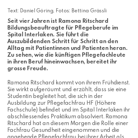
Text: Daniel Göring, Fotos: Bettina Grässli
Seit vier Jahren ist Ramona Ritschard
Bildungsbeauftragte für Pflegeberufe im
Spital Interlaken. Sie führt die
Auszubildenden Schritt für Schritt an den
Alltag mit Patientinnen und Patienten heran.
Zu sehen, wie die künftigen Pflegefachleute
in ihren Beruf hineinwachsen, bereitet ihr
grosse Freude.
Ramona Ritschard kommt von ihrem Frühdienst.
Sie wirkt aufgeräumt und erzählt, dass sie eine
Studentin begleitet hat, die sich in der
Ausbildung zur Pflegefachfrau HF (Höhere
Fachschule) befindet und im Spital Interlaken ihr
abschliessendes Praktikum absolviert. Ramona
Ritschard hat an diesem Morgen die Rolle einer
Fachfrau Gesundheit eingenommen und die
angehende Pflegefachfrau bei ihrer Arbeit als