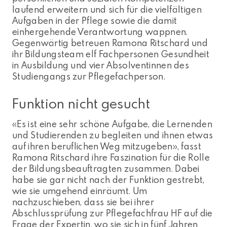
laufend erweitern und sich für die vielfältigen
Aufgaben in der Pflege sowie die damit
einhergehende Verantwortung wappnen.
Gegenwärtig betreuen Ramona Ritschard und
ihr Bildungsteam elf Fachpersonen Gesundheit
in Ausbildung und vier Absolventinnen des
Studiengangs zur Pflegefachperson.
Funktion nicht gesucht
«Es ist eine sehr schöne Aufgabe, die Lernenden
und Studierenden zu begleiten und ihnen etwas
auf ihren beruflichen Weg mitzugeben», fasst
Ramona Ritschard ihre Faszination für die Rolle
der Bildungsbeauftragten zusammen. Dabei
habe sie gar nicht nach der Funktion gestrebt,
wie sie umgehend einräumt. Um
nachzuschieben, dass sie bei ihrer
Abschlussprüfung zur Pflegefachfrau HF auf die
Frage der Expertin, wo sie sich in fünf Jahren