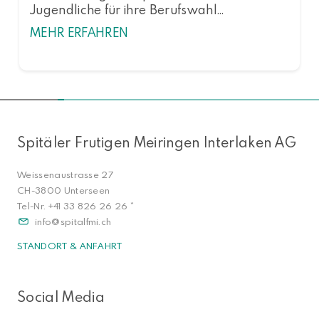
Jugendliche für ihre Berufswahl…
MEHR ERFAHREN
NACH OBEN
Spitäler Frutigen Meiringen Interlaken AG
Weissenaustrasse 27
CH-3800 Unterseen
Tel-Nr.
+41 33 826 26 26
*
info
spitalfmi.ch
STANDORT & ANFAHRT
Social Media