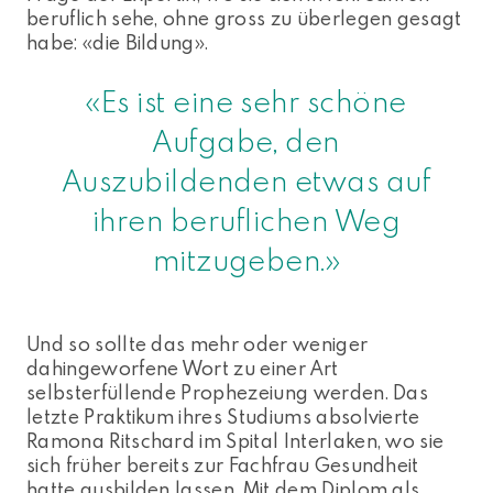
beruflich sehe, ohne gross zu überlegen gesagt
habe: «die Bildung».
«Es ist eine sehr schöne
Aufgabe, den
Auszubildenden etwas auf
ihren beruflichen Weg
mitzugeben.»
Und so sollte das mehr oder weniger
dahingeworfene Wort zu einer Art
selbsterfüllende Prophezeiung werden. Das
letzte Praktikum ihres Studiums absolvierte
Ramona Ritschard im Spital Interlaken, wo sie
sich früher bereits zur Fachfrau Gesundheit
hatte ausbilden lassen. Mit dem Diplom als