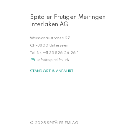
Spitäler Frutigen Meiringen
Interlaken AG
Weissenaustrasse 27
CH-3800 Unterseen
Tel-Nr.
+41 33 826 26 26
*
info
spitalfmi.ch
STANDORT & ANFAHRT
© 2025 SPITÄLER FMI AG