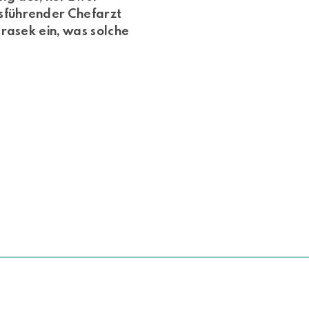
sführender Chefarzt
rasek ein, was solche
NACH OBEN