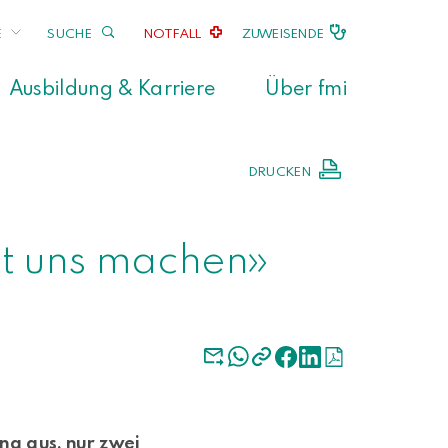
E
SUCHE
NOTFALL
ZUWEISENDE
Ausbildung & Karriere
Über fmi
DRUCKEN
it uns machen»
ng aus, nur zwei