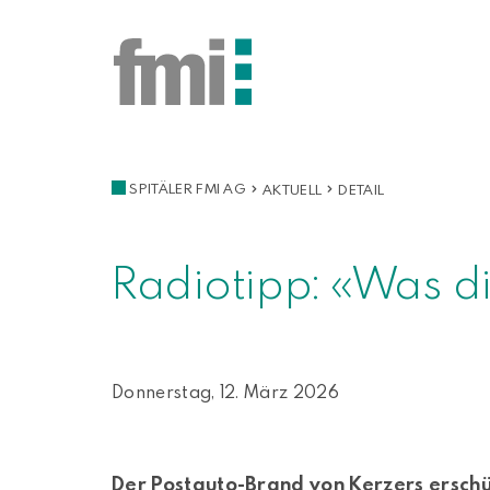
SPITÄLER FMI AG
AKTUELL
DETAIL
Radiotipp: «Was d
Donnerstag, 12. März 2026
Der Postauto-Brand von Kerzers erschüt