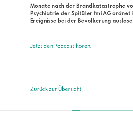
Monate nach der Brandkatastrophe von
Psychiatrie der Spitäler fmi AG ordne
Ereignisse bei der Bevölkerung auslös
Jetzt den Podcast hören.
Zurück zur Übersicht