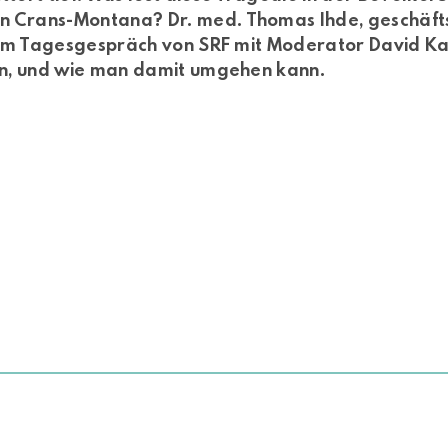
 Crans-Montana? Dr. med. Thomas Ihde, geschäft
t im Tagesgespräch von SRF mit Moderator David Ka
en, und wie man damit umgehen kann.