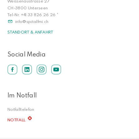
Weissenaustrasse 27
CH-3800 Unterseen
Tel-Nr.
+41 33 826 26 26
*
info
spitalfmi.ch
STANDORT & ANFAHRT
Social Media
Im Notfall
Notfalltelefon
NOTFALL