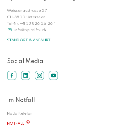
Weissenaustrasse 27
CH-3800 Unterseen
Tel-Nr.
+41 33 826 26 26
*
info
spitalfmi.ch
STANDORT & ANFAHRT
Social Media
Im Notfall
Notfalltelefon
NOTFALL