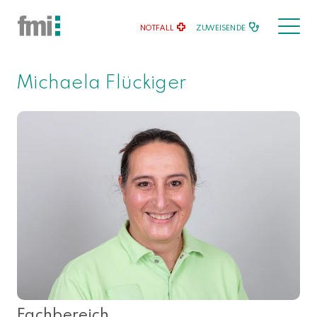
NOTFALL
ZUWEISENDE
Michaela Flückiger
Fachbereich