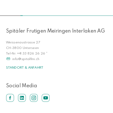
NACH OBEN
Spitäler Frutigen Meiringen Interlaken AG
Weissenaustrasse 27
CH-3800 Unterseen
Tel-Nr.
+41 33 826 26 26
*
info
spitalfmi.ch
STANDORT & ANFAHRT
Social Media